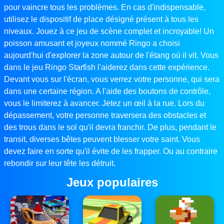
pour vaincre tous les problèmes. En cas d'indispensable,
utilisez le dispositif de place désigné présent à tous les
niveaux. Jouez à ce jeu de scène complet et incroyable! Un
poisson amusant et joyeux nommé Ringo a choisi
aujourd'hui d'explorer la zone autour de l'étang où il vit. Vous
dans le jeu Ringo Starfish l'aiderez dans cette expérience.
Devant vous sur l'écran, vous verrez votre personne, qui sera
dans une certaine région. A l'aide des boutons de contrôle,
vous le limiterez à avancer. Jetez un œil à la rue. Lors du
dépassement, votre personne traversera des obstacles et
des trous dans le sol qu'il devra franchir. De plus, pendant le
transit, diverses bêtes peuvent blesser votre saint. Vous
devez faire en sorte qu'il évite de les frapper. Ou au contraire
rebondir sur leur tête les détruit.
Jeux populaires