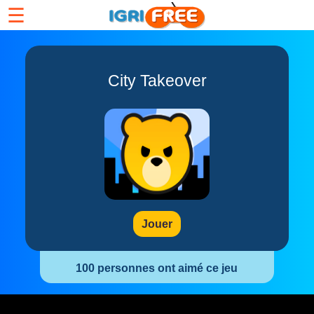
☰
City Takeover
Jouer
100 personnes ont aimé ce jeu