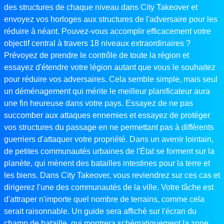
des structures de chaque niveau dans City Takeover et
envoyez vos horloges aux structures de l'adversaire pour les
réduire à néant. Pouvez-vous accomplir efficacement votre
objectif central à travers 18 niveaux extraordinaires ?
Prévoyez de prendre le contrôle de toute la région et
essayez d'étendre votre légion autant que vous le souhaitez
pour réduire vos adversaires. Cela semble simple, mais seul
un déménagement qui mérite le meilleur planificateur aura
une fin heureuse dans votre pays. Essayez de ne pas
succomber aux attaques ennemies et essayez de protéger
vos structures du passage en ne permettant pas à différents
guerriers d'attaquer votre propriété. Dans un avenir lointain,
de petites communautés urbaines de l'État se forment sur la
planète, qui mènent des batailles intestines pour la terre et
les biens. Dans City Takeover, vous reviendrez sur ces cas et
dirigerez l'une des communautés de la ville. Votre tâche est
d'attraper n'importe quel nombre de terrains, comme cela
serait raisonnable. Un guide sera affiché sur l'écran du
champ de bataille, qui montrera schématiquement la zone