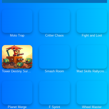
Moto Trap
Critter Chaos
Fight and Loot
Tower Destiny Survive
Smash Room
Mad Skills Rallycross
Planet Merge
F Sprint
Wheel Master