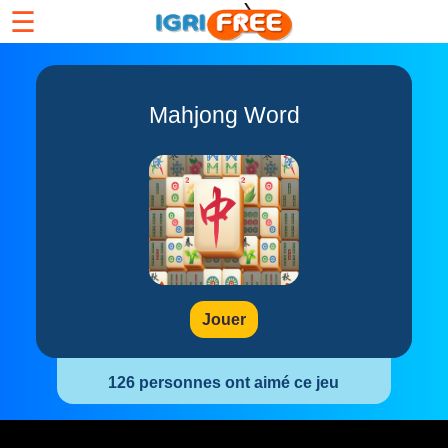
☰
Mahjong Word
Jouer
126 personnes ont aimé ce jeu