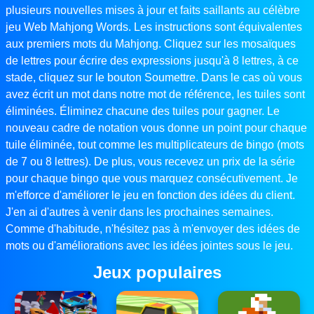
plusieurs nouvelles mises à jour et faits saillants au célèbre
jeu Web Mahjong Words. Les instructions sont équivalentes
aux premiers mots du Mahjong. Cliquez sur les mosaïques
de lettres pour écrire des expressions jusqu'à 8 lettres, à ce
stade, cliquez sur le bouton Soumettre. Dans le cas où vous
avez écrit un mot dans notre mot de référence, les tuiles sont
éliminées. Éliminez chacune des tuiles pour gagner. Le
nouveau cadre de notation vous donne un point pour chaque
tuile éliminée, tout comme les multiplicateurs de bingo (mots
de 7 ou 8 lettres). De plus, vous recevez un prix de la série
pour chaque bingo que vous marquez consécutivement. Je
m'efforce d'améliorer le jeu en fonction des idées du client.
J'en ai d'autres à venir dans les prochaines semaines.
Comme d'habitude, n'hésitez pas à m'envoyer des idées de
mots ou d'améliorations avec les idées jointes sous le jeu.
Jeux populaires