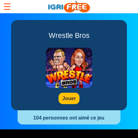
☰
Wrestle Bros
Jouer
104 personnes ont aimé ce jeu