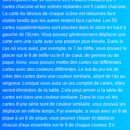
cartes chacune et les scènes restantes ont 5 cartes chacune.
La carte du dessus de chaque scène est retournée face
visible tandis que les autres restent face cachée. Les 50
cartes supplémentaires sont placées dans le stock en haut à
gauche de l'écran. Vous pouvez généralement déplacer une
carte vers une carte avec une position plus élevée. Dans le
cas où vous avez, par exemple, le 7 de trèfle, vous pouvez le
placer sur le 8 de trèfle ou le 8 de cœur, de gemme ou de
pique. Ainsi, vous pouvez mettre des cartes sur différentes
cartes avec des couleurs différentes. Le but du jeu est de
créer des cartes dans une couleur similaire, allant de l'as au
seigneur. Lorsque vous avez un jeu complet de cartes, elles
seront éliminées de la table. Cela peut arriver si la série de
cartes est dans une couleur similaire. Dans le cas où les
cartes d'une série sont de couleur similaire, vous pouvez les
déplacer en même temps. Par exemple, si vous avez un 8 de
pique à un 6 de pique, vous pouvez cliquer et déplacer
chacun d'eux ensemble sur le 9 de chaque couleur. En