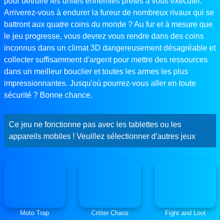
pour détruire les unités ennemies prêtes à vous exécuter.
Arriverez-vous à endurer la fureur de nombreux rivaux qui se
battront aux quatre coins du monde ? Au fur et à mesure que
le jeu progresse, vous devrez vous rendre dans des coins
inconnus dans un climat 3D dangereusement désagréable et
collecter suffisamment d'argent pour mettre des ressources
dans un meilleur bouclier et toutes les armes les plus
impressionnantes. Jusqu'où pourrez-vous aller en toute
sécurité ? Bonne chance.
Ce jeu ne fonctionne pas avec les tablettes ou les
appareils mobiles ! Veuillez sélectionner d'autres jeux
Moto Trap
Critter Chaos
Fight and Loot