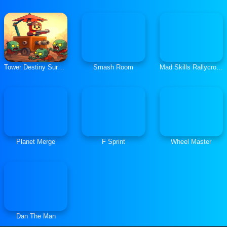
Tower Destiny Survive
Smash Room
Mad Skills Rallycross
Planet Merge
F Sprint
Wheel Master
Dan The Man