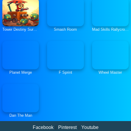
Tower Destiny Survive
Smash Room
Mad Skills Rallycross
Planet Merge
F Sprint
Wheel Master
Dan The Man
Facebook
|
Pinterest
|
Youtube