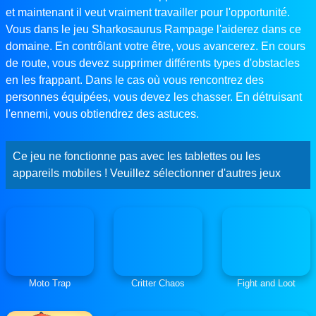
et maintenant il veut vraiment travailler pour l'opportunité.
Vous dans le jeu Sharkosaurus Rampage l'aiderez dans ce
domaine. En contrôlant votre être, vous avancerez. En cours
de route, vous devez supprimer différents types d'obstacles
en les frappant. Dans le cas où vous rencontrez des
personnes équipées, vous devez les chasser. En détruisant
l'ennemi, vous obtiendrez des astuces.
Ce jeu ne fonctionne pas avec les tablettes ou les
appareils mobiles ! Veuillez sélectionner d'autres jeux
Moto Trap
Critter Chaos
Fight and Loot