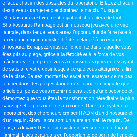
effacez chacun des obstacles du laboratoire. Effacez chacun
des niveaux dangereux et dominez le match. Puisque
Sharkosaurus est vraiment impatient, il profitera de tout.
Sharkosaurus Rampage est un nouveau jeu avec une vue
latérale, dans lequel vous aurez l'opportunité de faire face à
un énorme requin monstre, hérité mélangé à un énorme
dinosaure. Échappez-vous de l'enceinte dans laquelle vous
êtes pris au piège, grâce à la férocité et à la force de vos
mâchoires, et préparez-vous à chasser les gens en essayant
de satisfaire votre désir jusqu'à ce que vous atteigniez la fin
de la piste. Sautez, montez les escaliers, essayez de ne pas
tomber dans des pièges dangereux, mangez n'importe quel
article qui pense vous retenir ne serait-ce qu'une seconde et
démontrez que vous êtes la transformation héréditaire la plus
sauvage et la plus nuisible au monde. Dans un mystérieux
laboratoire, des chercheurs croisent l'ADN d'un dinosaure et
d'un requin. Alors ils ont sorti un autre animal, le requin. De
plus, ils devaient tester son système sensoriel en torturant
l'animal. L'aculosaurus a eu l'opportunité de sortir de l'enclos