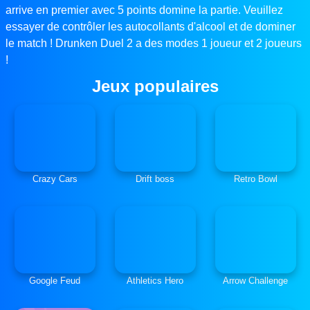
arrive en premier avec 5 points domine la partie. Veuillez
essayer de contrôler les autocollants d'alcool et de dominer
le match ! Drunken Duel 2 a des modes 1 joueur et 2 joueurs
!
Jeux populaires
Crazy Cars
Drift boss
Retro Bowl
Google Feud
Athletics Hero
Arrow Challenge