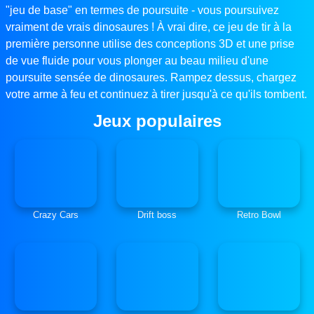
"jeu de base" en termes de poursuite - vous poursuivez
vraiment de vrais dinosaures ! À vrai dire, ce jeu de tir à la
première personne utilise des conceptions 3D et une prise
de vue fluide pour vous plonger au beau milieu d'une
poursuite sensée de dinosaures. Rampez dessus, chargez
votre arme à feu et continuez à tirer jusqu'à ce qu'ils tombent.
Jeux populaires
Crazy Cars
Drift boss
Retro Bowl