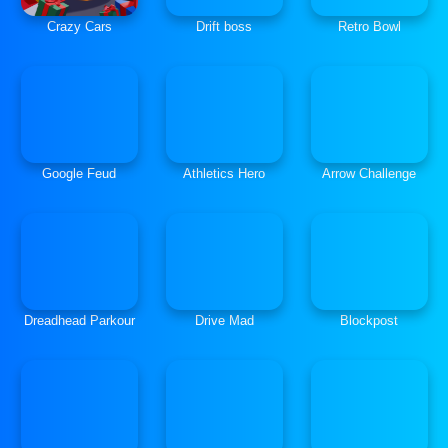
Crazy Cars
Drift boss
Retro Bowl
Google Feud
Athletics Hero
Arrow Challenge
Dreadhead Parkour
Drive Mad
Blockpost