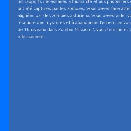
les rapports nécessaires à l'humanité et aux prisonniers d
ont été capturés par les zombies. Vous devez faire atte
alignées par des zombies astucieux. Vous devez aider 
résoudre des mystères et à abandonner l'ennemi. Si vou
de 16 niveaux dans Zombie Mission 2, vous terminerez l
efficacement.