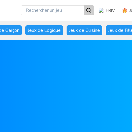
FRIV
J
de Garçon
Jeux de Logique
Jeux de Cuisine
Jeux de Fill