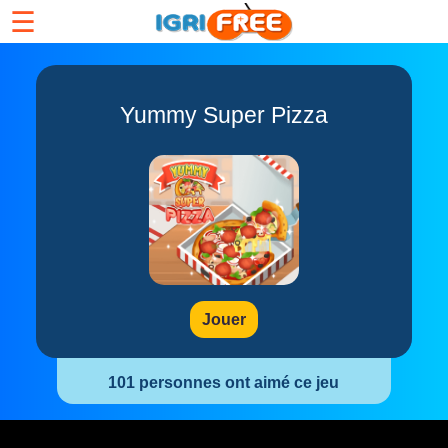
☰
Yummy Super Pizza
Jouer
101 personnes ont aimé ce jeu