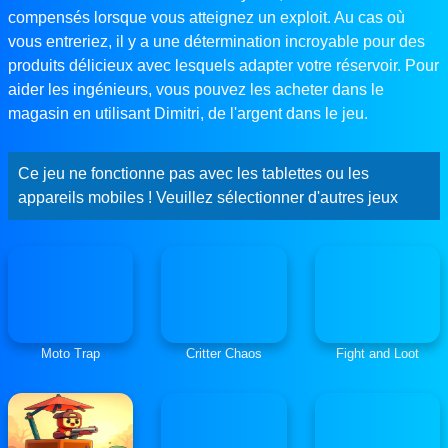
compensés lorsque vous atteignez un exploit. Au cas où
vous entreriez, il y a une détermination incroyable pour des
produits délicieux avec lesquels adapter votre réservoir. Pour
aider les ingénieurs, vous pouvez les acheter dans le
magasin en utilisant Dimitri, de l'argent dans le jeu.
Ce jeu ne fonctionne pas avec les tablettes ou les
appareils mobiles ! Veuillez sélectionner d'autres jeux
Moto Trap
Critter Chaos
Fight and Loot