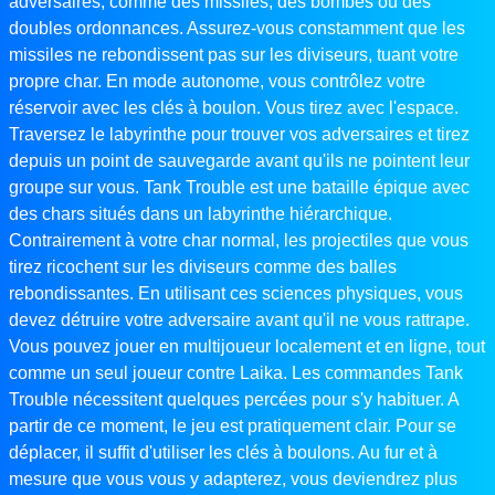
adversaires, comme des missiles, des bombes ou des
doubles ordonnances. Assurez-vous constamment que les
missiles ne rebondissent pas sur les diviseurs, tuant votre
propre char. En mode autonome, vous contrôlez votre
réservoir avec les clés à boulon. Vous tirez avec l'espace.
Traversez le labyrinthe pour trouver vos adversaires et tirez
depuis un point de sauvegarde avant qu'ils ne pointent leur
groupe sur vous. Tank Trouble est une bataille épique avec
des chars situés dans un labyrinthe hiérarchique.
Contrairement à votre char normal, les projectiles que vous
tirez ricochent sur les diviseurs comme des balles
rebondissantes. En utilisant ces sciences physiques, vous
devez détruire votre adversaire avant qu'il ne vous rattrape.
Vous pouvez jouer en multijoueur localement et en ligne, tout
comme un seul joueur contre Laika. Les commandes Tank
Trouble nécessitent quelques percées pour s'y habituer. A
partir de ce moment, le jeu est pratiquement clair. Pour se
déplacer, il suffit d'utiliser les clés à boulons. Au fur et à
mesure que vous vous y adapterez, vous deviendrez plus