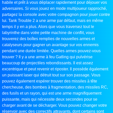
habile et prêt à vous déplacer rapidement pour déjouer vos
adversaires. Si vous jouez en mode multijoueur rapproché,
partagez la console avec votre compagnon pour jouer contre
lui. Tank Trouble 2 a une arme par défaut, mais en même
temps il y en a plus. Alors que vous traversez tout le
labyrinthe dans votre petite machine de conflit, vous
trouverez des boîtes remplies de nouvelles armes et
catalyseurs pour gagner un avantage sur vos ennemis
pendant une durée limitée. Quelles armes pouvez-vous
trouver ? Il y a une arme à feu Gatling qui pulvérise
beaucoup de projectiles rebondissants. Il est assez
excentrique et peut revenir et riposter. Il possède également
un puissant laser qui détruit tout sur son passage. Vous
pouvez également espérer trouver des missiles à tête
chercheuse, des bombes à fragmentation, des missiles RC,
des fusils et un rayon, qui est une arme magnifiquement
puissante, mais qui nécessite deux secondes pour se
charger avant de se décharger. Vous pouvez changer votre
réservoir avec des correctifs attrayants, dont certains sont