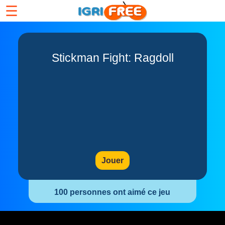
☰
Stickman Fight: Ragdoll
Jouer
100 personnes ont aimé ce jeu