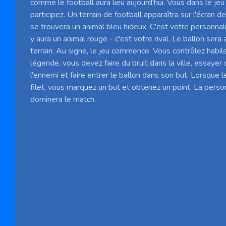
comme le football aura lieu aujourd'hui. Vous dans le jeu
participez. Un terrain de football apparaîtra sur l'écran 
se trouvera un animal bleu hideux. C'est votre personnalit
y aura un animal rouge - c'est votre rival. Le ballon sera 
terrain. Au signe, le jeu commence. Vous contrôlez habi
légende, vous devez faire du bruit dans la ville, essayer 
l'ennemi et faire entrer le ballon dans son but. Lorsque l
filet, vous marquez un but et obtenez un point. La pers
dominera le match.