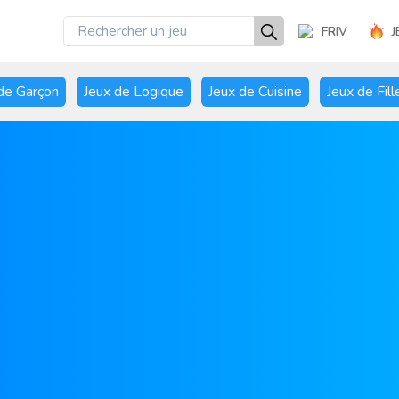
FRIV
J
de Garçon
Jeux de Logique
Jeux de Cuisine
Jeux de Fill