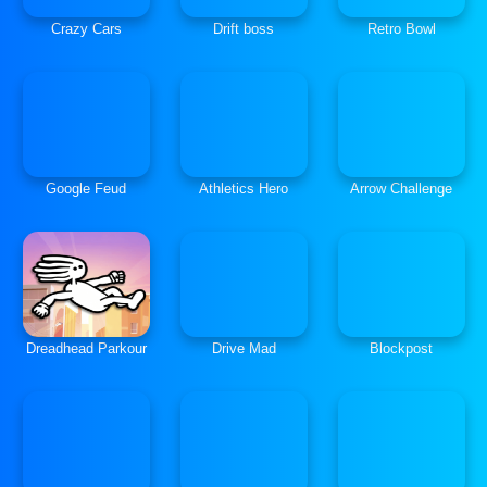
Crazy Cars
Drift boss
Retro Bowl
Google Feud
Athletics Hero
Arrow Challenge
Dreadhead Parkour
Drive Mad
Blockpost