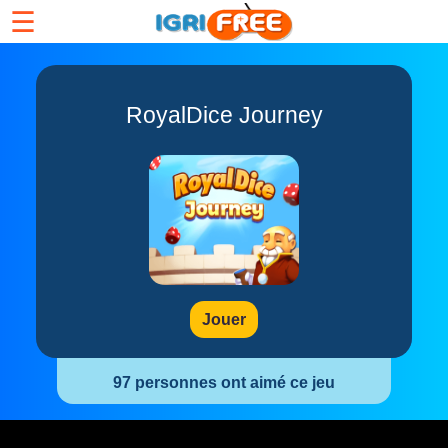
☰
RoyalDice Journey
Jouer
97 personnes ont aimé ce jeu