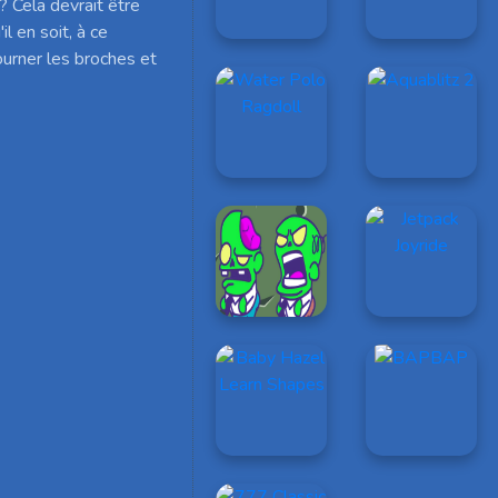
? Cela devrait être
il en soit, à ce
ourner les broches et