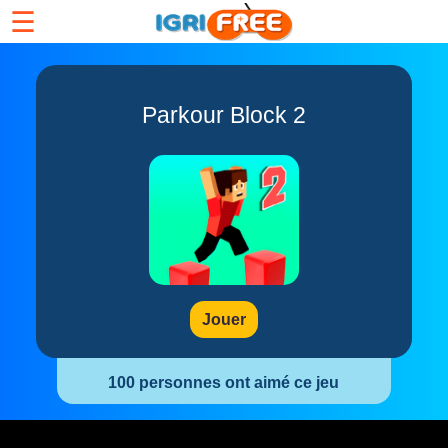
☰
Parkour Block 2
Jouer
100 personnes ont aimé ce jeu