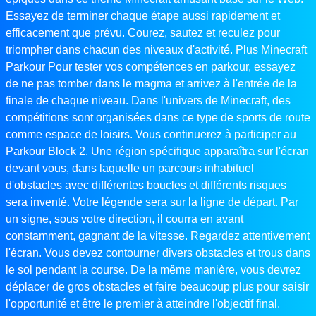
Essayez de terminer chaque étape aussi rapidement et
efficacement que prévu. Courez, sautez et reculez pour
triompher dans chacun des niveaux d'activité. Plus Minecraft
Parkour Pour tester vos compétences en parkour, essayez
de ne pas tomber dans le magma et arrivez à l'entrée de la
finale de chaque niveau. Dans l'univers de Minecraft, des
compétitions sont organisées dans ce type de sports de route
comme espace de loisirs. Vous continuerez à participer au
Parkour Block 2. Une région spécifique apparaîtra sur l'écran
devant vous, dans laquelle un parcours inhabituel
d'obstacles avec différentes boucles et différents risques
sera inventé. Votre légende sera sur la ligne de départ. Par
un signe, sous votre direction, il courra en avant
constamment, gagnant de la vitesse. Regardez attentivement
l'écran. Vous devez contourner divers obstacles et trous dans
le sol pendant la course. De la même manière, vous devrez
déplacer de gros obstacles et faire beaucoup plus pour saisir
l'opportunité et être le premier à atteindre l'objectif final.