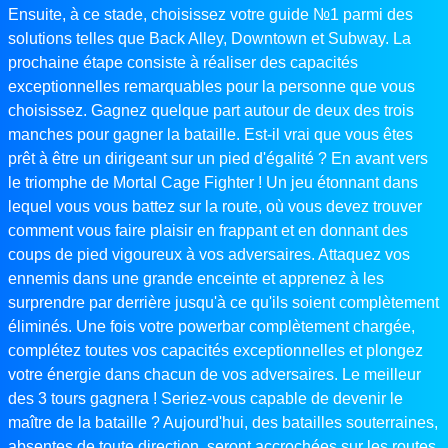
Ensuite, à ce stade, choisissez votre guide №1 parmi des
solutions telles que Back Alley, Downtown et Subway. La
prochaine étape consiste à réaliser des capacités
exceptionnelles remarquables pour la personne que vous
choisissez. Gagnez quelque part autour de deux des trois
manches pour gagner la bataille. Est-il vrai que vous êtes
prêt à être un dirigeant sur un pied d'égalité ? En avant vers
le triomphe de Mortal Cage Fighter ! Un jeu étonnant dans
lequel vous vous battez sur la route, où vous devez trouver
comment vous faire plaisir en frappant et en donnant des
coups de pied vigoureux à vos adversaires. Attaquez vos
ennemis dans une grande enceinte et apprenez à les
surprendre par derrière jusqu'à ce qu'ils soient complètement
éliminés. Une fois votre powerbar complètement chargée,
complétez toutes vos capacités exceptionnelles et plongez
votre énergie dans chacun de vos adversaires. Le meilleur
des 3 tours gagnera ! Seriez-vous capable de devenir le
maître de la bataille ? Aujourd'hui, des batailles souterraines,
absentes de toute direction, seront accrochées sur les routes