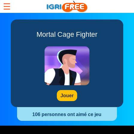
☰
Mortal Cage Fighter
Jouer
106 personnes ont aimé ce jeu