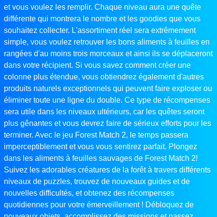
et vous voulez les remplir. Chaque niveau aura une quête
différente qui montrera le nombre et les goodies que vous
souhaitez collecter. L'assortiment réel sera extrêmement
simple, vous voulez retrouver les bons aliments à feuilles en
rangées d'au moins trois morceaux et ainsi ils se déplaceront
dans votre récipient. Si vous savez comment créer une
colonne plus étendue, vous obtiendrez également d'autres
produits naturels exceptionnels qui peuvent faire exploser ou
éliminer toute une ligne du double. Ce type de récompenses
sera utile dans les niveaux ultérieurs, car les quêtes seront
plus gênantes et vous devrez faire de sérieux efforts pour les
terminer. Avec le jeu Forest Match 2, le temps passera
imperceptiblement et vous vous sentirez parfait. Plongez
dans les aliments à feuilles sauvages de Forest Match 2!
Suivez les adorables créatures de la forêt à travers différents
niveaux de puzzles, trouvez de nouveaux guides et de
nouvelles difficultés, et obtenez des récompenses
quotidiennes pour votre émerveillement ! Débloquez de
nouveaux objets, accomplissez des missions et passez