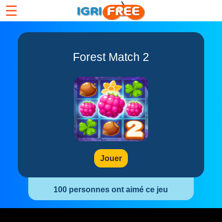
☰
Forest Match 2
Jouer
100 personnes ont aimé ce jeu