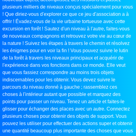
plusieurs milliers de niveaux conçus spécialement pour vous
! Que diriez-vous d'explorer ce que ce jeu d'association a à
offrir ! Évadez-vous de la vie urbaine tortueuse avec cette
excursion en forêt ! Sautez d'un niveau à l'autre, faites-vous
de nouveaux compagnons et retrouvez votre vie au cœur de
la nature ! Suivez les étapes à travers le chemin et résolvez
les énigmes pour en voir la fin ! Vous pouvez suivre le lutin
de la forêt à travers les niveaux principaux et acquérir de
l'expérience dans vos fonctions dans ce monde. Elle veut
que vous fassiez correspondre au moins trois objets
indiscernables pour les obtenir. Vous devez suivre le
parcours du niveau donné à gauche ; rassemblez ces
choses à l'intérieur autant que possible et marquez des
points pour passer un niveau. Tenez un article et faites-le
glisser pour échanger des places avec un autre. Connectez
plusieurs choses pour obtenir des objets de support. Vous
pouvez les utiliser pour effectuer des actions super et obtenir
une quantité beaucoup plus importante des choses que vous