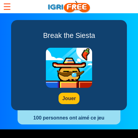
☰
Break the Siesta
Jouer
100 personnes ont aimé ce jeu