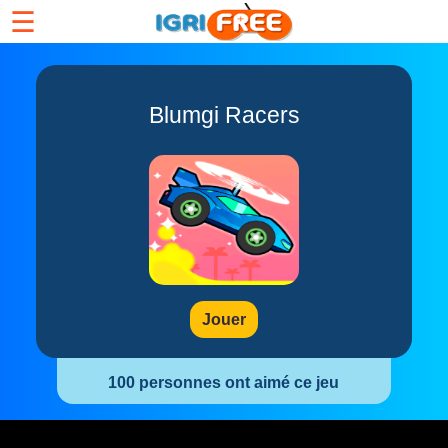
☰
Blumgi Racers
Jouer
100 personnes ont aimé ce jeu