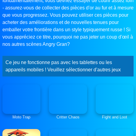
fondamentalement, vous devriez essayer de courir assez loin
- assurez-vous de collecter des pièces d'or au fur et à mesure
que vous progressez. Vous pouvez utiliser ces pièces pour
acheter des améliorations et de nouvelles tenues pour
emballer votre frontière dans un style typiquement russe ! Si
vous appréciez ce titre, pourquoi ne pas jeter un coup d'œil à
nos autres scènes Angry Gran?
Ce jeu ne fonctionne pas avec les tablettes ou les
appareils mobiles ! Veuillez sélectionner d'autres jeux
Moto Trap
Critter Chaos
Fight and Loot