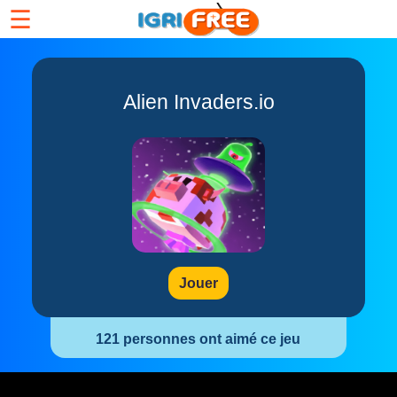
☰
Alien Invaders.io
Jouer
121 personnes ont aimé ce jeu