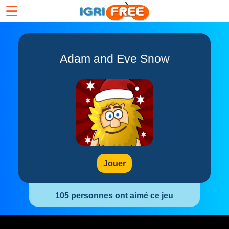
☰
Adam and Eve Snow
Jouer
105 personnes ont aimé ce jeu